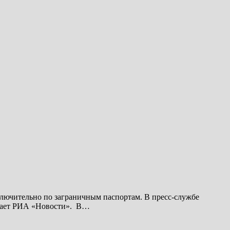
сключительно по заграничным паспортам. В пресс-службе
бщает РИА «Новости». В…