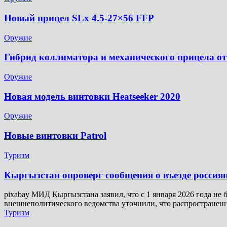
Новый прицел SLx 4.5-27×56 FFP
Оружие
Гибрид коллиматора и механического прицела от
Оружие
Новая модель винтовки Heatseeker 2020
Оружие
Новые винтовки Patrol
Туризм
Кыргызстан опроверг сообщения о въезде россия
pixabay МИД Кыргызстана заявил, что с 1 января 2026 года не
внешнеполитического ведомства уточнили, что распространен
Туризм