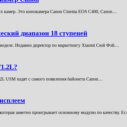
их камер. Это кинокамера Canon Cinema EOS C400, Canon…
еский диапазон 18 ступеней
 неделе. Недавно директор по маркетингу Xiaomi Сюй Фэй…
/1.2L?
.2L USM ходят с самого появления байонета Canon…
дисплеем
которая заметно проигрывает основному модулю по качеству. Е