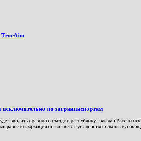
 TrueAim
н исключительно по загранпаспортам
 будет вводить правило о въезде в республику граждан России и
ная ранее информация не соответствует действительности, соо