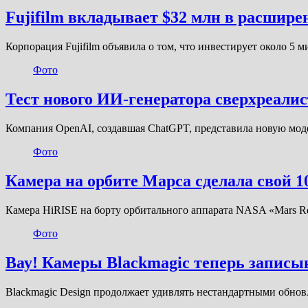
Fujifilm вкладывает $32 млн в расшире
Корпорация Fujifilm объявила о том, что инвестирует около 5
Фото
Тест нового ИИ-генератора сверхреал
Компания OpenAI, создавшая ChatGPT, представила новую мод
Фото
Камера на орбите Марса сделала свой 
Камера HiRISE на борту орбитального аппарата NASA «Mars Re
Фото
Вау! Камеры Blackmagic теперь записыв
Blackmagic Design продолжает удивлять нестандартными обно