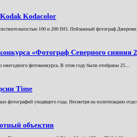
Kodak Kodacolor
 чувствительностью 100 и 200 ISO. Пейзажный фотограф Джерем
конкурса «Фотограф Северного сияния 2
го ежегодного фотоконкурса. В этом году были отобраны 25…
рсии Time
имых фотографий уходящего года. Несмотря на политизацию от
отный объектив