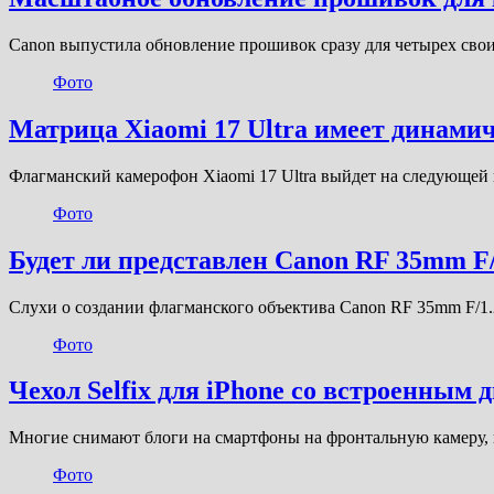
Canon выпустила обновление прошивок сразу для четырех сво
Фото
Матрица Xiaomi 17 Ultra имеет динамич
Флагманский камерофон Xiaomi 17 Ultra выйдет на следующей
Фото
Будет ли представлен Canon RF 35mm F
Слухи о создании флагманского объектива Canon RF 35mm F/1
Фото
Чехол Selfix для iPhone со встроенным 
Многие снимают блоги на смартфоны на фронтальную камеру, 
Фото