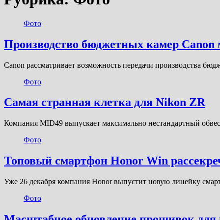
Фото
Производство бюджетных камер Canon м
Canon рассматривает возможность передачи производства бюд
Фото
Самая странная клетка для Nikon ZR
Компания MID49 выпускает максимально нестандартный обвес
Фото
Топовый смартфон Honor Win рассекреч
Уже 26 декабря компания Honor выпустит новую линейку смар
Фото
Масштабное обновление прошивок для 