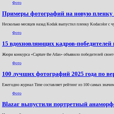
Фото
Примеры фотографий на новую пленку 
Несколько месяцев назад Kodak выпустил пленку Kodacolor с
Фото
15 вдохновляющих кадров-победителей 
Жюри конкурса «Capture the Atlas» объявило победителей свое
Фото
100 лучших фотографий 2025 года по ве
Ежегодно журнал Time составляет рейтинг из 100 самых знач
Фото
Blazar выпустили портретный анаморф