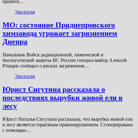
проекта…
Экология
МО: состояние Приднепровского
химзавода угрожает загрязнением
Днепра
Начальник Войск радиационной, химической и
биологической защиты ВС России генерал-майор Алексей
Ртищев сообщил о рисках загрязнения…
Экология
Юрист Сигутина рассказала о
последствиях вырубки живой ели в
лесу
Юрист Наталья Сигутина рассказала, что вырубка живой ели
в лесу является серьёзным правонарушением. Сгенерировано
с помощью…