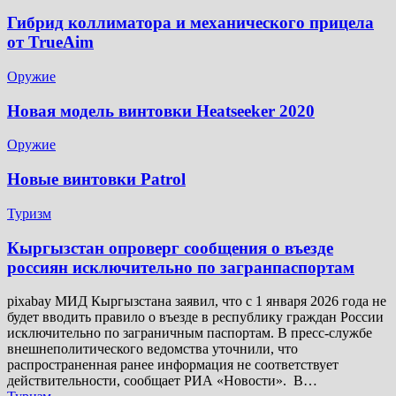
Гибрид коллиматора и механического прицела
от TrueAim
Оружие
Новая модель винтовки Heatseeker 2020
Оружие
Новые винтовки Patrol
Туризм
Кыргызстан опроверг сообщения о въезде
россиян исключительно по загранпаспортам
pixabay МИД Кыргызстана заявил, что с 1 января 2026 года не
будет вводить правило о въезде в республику граждан России
исключительно по заграничным паспортам. В пресс-службе
внешнеполитического ведомства уточнили, что
распространенная ранее информация не соответствует
действительности, сообщает РИА «Новости». В…