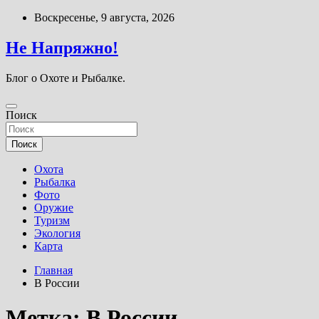
Перейти
Воскресенье, 9 августа, 2026
к
содержимому
Не Напряжно!
Блог о Охоте и Рыбалке.
Поиск
Поиск
Охота
Рыбалка
Фото
Оружие
Туризм
Экология
Карта
Главная
В России
Метка:
В России