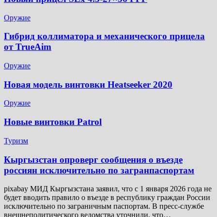
Оружие
Гибрид коллиматора и механического прицела
от TrueAim
Оружие
Новая модель винтовки Heatseeker 2020
Оружие
Новые винтовки Patrol
Туризм
Кыргызстан опроверг сообщения о въезде
россиян исключительно по загранпаспортам
pixabay МИД Кыргызстана заявил, что с 1 января 2026 года не
будет вводить правило о въезде в республику граждан России
исключительно по заграничным паспортам. В пресс-службе
внешнеполитического ведомства уточнили, что…