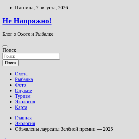
Перейти
Пятница, 7 августа, 2026
к
содержимому
Не Напряжно!
Блог о Охоте и Рыбалке.
Поиск
Поиск
Охота
Рыбалка
Фото
Оружие
Туризм
Экология
Карта
Главная
Экология
Объявлены лауреаты Зелёной премии — 2025