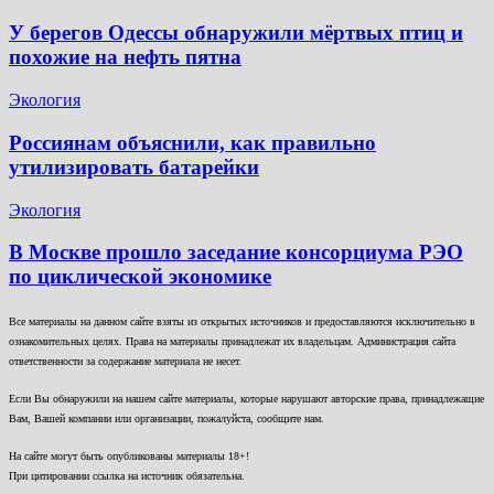
У берегов Одессы обнаружили мёртвых птиц и
похожие на нефть пятна
Экология
Россиянам объяснили, как правильно
утилизировать батарейки
Экология
В Москве прошло заседание консорциума РЭО
по циклической экономике
Все материалы на данном сайте взяты из открытых источников и предоставляются исключительно в
ознакомительных целях. Права на материалы принадлежат их владельцам. Администрация сайта
ответственности за содержание материала не несет.
Если Вы обнаружили на нашем сайте материалы, которые нарушают авторские права, принадлежащие
Вам, Вашей компании или организации, пожалуйста, сообщите нам.
На сайте могут быть опубликованы материалы 18+!
При цитировании ссылка на источник обязательна.