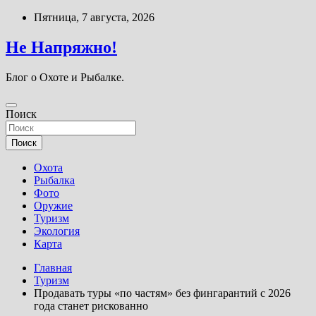
Перейти
Пятница, 7 августа, 2026
к
содержимому
Не Напряжно!
Блог о Охоте и Рыбалке.
Поиск
Поиск
Охота
Рыбалка
Фото
Оружие
Туризм
Экология
Карта
Главная
Туризм
Продавать туры «по частям» без фингарантий с 2026
года станет рискованно