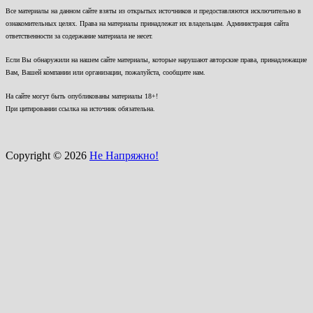
Все материалы на данном сайте взяты из открытых источников и предоставляются исключительно в
ознакомительных целях. Права на материалы принадлежат их владельцам. Администрация сайта
ответственности за содержание материала не несет.
Если Вы обнаружили на нашем сайте материалы, которые нарушают авторские права, принадлежащие
Вам, Вашей компании или организации, пожалуйста, сообщите нам.
На сайте могут быть опубликованы материалы 18+!
При цитировании ссылка на источник обязательна.
Copyright © 2026
Не Напряжно!