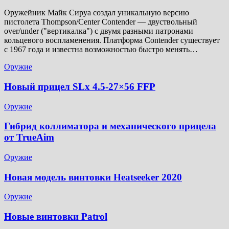
Оружейник Майк Сируа создал уникальную версию
пистолета Thompson/Center Contender — двуствольный
over/under ("вертикалка") с двумя разными патронами
кольцевого воспламенения. Платформа Contender существует
с 1967 года и известна возможностью быстро менять…
Оружие
Новый прицел SLx 4.5-27×56 FFP
Оружие
Гибрид коллиматора и механического прицела
от TrueAim
Оружие
Новая модель винтовки Heatseeker 2020
Оружие
Новые винтовки Patrol