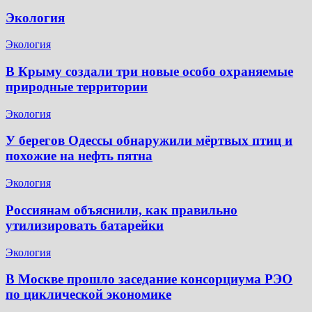
Экология
Экология
В Крыму создали три новые особо охраняемые
природные территории
Экология
У берегов Одессы обнаружили мёртвых птиц и
похожие на нефть пятна
Экология
Россиянам объяснили, как правильно
утилизировать батарейки
Экология
В Москве прошло заседание консорциума РЭО
по циклической экономике