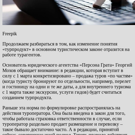
Freepik
Продолжаем разбираться в том, как изменение понятия
«турпродукт» в основном туристическом законе отразится на
работе турагентов.
Основатель юридического агентства «Персона Грата» Георгий
Мохов обращает внимание: в редакции, которая вступит в
силу с 1 марта конкретизировано – продажа туров «по частям»
(когда туристу бронируют по отдельности, например, перелет
и гостиницу на одни и те же даты, а для внутреннего туризма
с 1 марта также экскурсии, услуги гидов) будет считаться
созданием турпродукта.
Раньше эта норма по формулировке распространялась на
действия туроператора. Она была введена в закон для того,
чтобы работала страховка ответственности в случае, если
туроператор раздельно продает размещение и перевозку –
такое бывало достаточно часто. А в редакции, принятой
сейчас, совершенно иной подход. Теперь правило действует