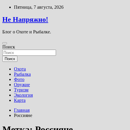
Перейти
Пятница, 7 августа, 2026
к
содержимому
Не Напряжно!
Блог о Охоте и Рыбалке.
Поиск
Поиск
Охота
Рыбалка
Фото
Оружие
Туризм
Экология
Карта
Главная
Россияне
Метка:
Россияне