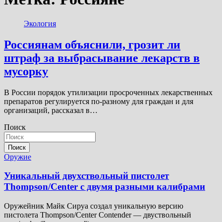
Экология
Россиянам объяснили, грозит ли
штраф за выбрасывание лекарств в
мусорку
В России порядок утилизации просроченных лекарственных
препаратов регулируется по-разному для граждан и для
организаций, рассказал в…
Поиск
Поиск
Оружие
Уникальный двухствольный пистолет
Thompson/Center с двумя разными калибрами
Оружейник Майк Сируа создал уникальную версию
пистолета Thompson/Center Contender — двуствольный