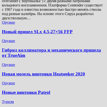
over/under ("вертикалка") с двумя разными патронами
кольцевого воспламенения. Платформа Contender существует
с 1967 года и известна возможностью быстро менять стволы
под разные калибры. На основе этого Сируа разработал
двухствольную…
Оружие
Новый прицел SLx 4.5-27×56 FFP
Оружие
Гибрид коллиматора и механического прицела
от TrueAim
Оружие
Новая модель винтовки Heatseeker 2020
Оружие
Новые винтовки Patrol
Туризм