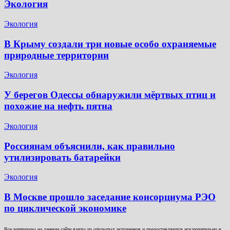
Экология
Экология
В Крыму создали три новые особо охраняемые
природные территории
Экология
У берегов Одессы обнаружили мёртвых птиц и
похожие на нефть пятна
Экология
Россиянам объяснили, как правильно
утилизировать батарейки
Экология
В Москве прошло заседание консорциума РЭО
по циклической экономике
Все материалы на данном сайте взяты из открытых источников и предоставляются исключительно в