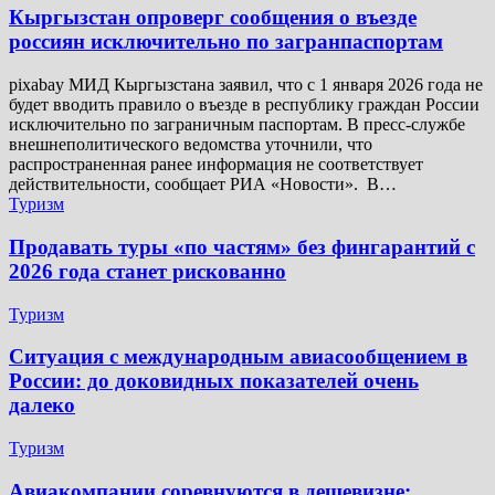
Кыргызстан опроверг сообщения о въезде
россиян исключительно по загранпаспортам
pixabay МИД Кыргызстана заявил, что с 1 января 2026 года не
будет вводить правило о въезде в республику граждан России
исключительно по заграничным паспортам. В пресс-службе
внешнеполитического ведомства уточнили, что
распространенная ранее информация не соответствует
действительности, сообщает РИА «Новости». В…
Туризм
Продавать туры «по частям» без фингарантий с
2026 года станет рискованно
Туризм
Ситуация с международным авиасообщением в
России: до доковидных показателей очень
далеко
Туризм
Авиакомпании соревнуются в дешевизне: