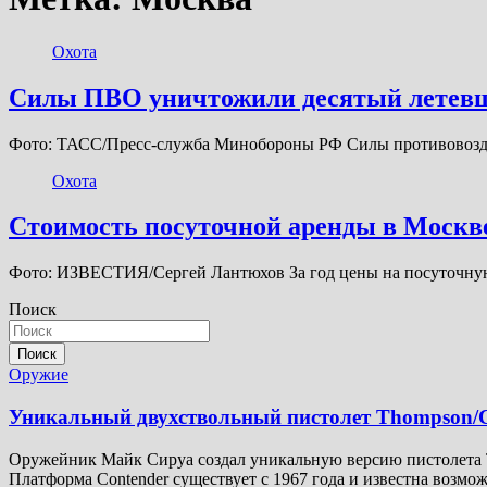
Охота
Силы ПВО уничтожили десятый летевш
Фото: ТАСС/Пресс-служба Минобороны РФ Силы противовозду
Охота
Стоимость посуточной аренды в Москве
Фото: ИЗВЕСТИЯ/Сергей Лантюхов За год цены на посуточную
Поиск
Поиск
Оружие
Уникальный двухствольный пистолет Thompson/C
Оружейник Майк Сируа создал уникальную версию пистолета Th
Платформа Contender существует с 1967 года и известна возм