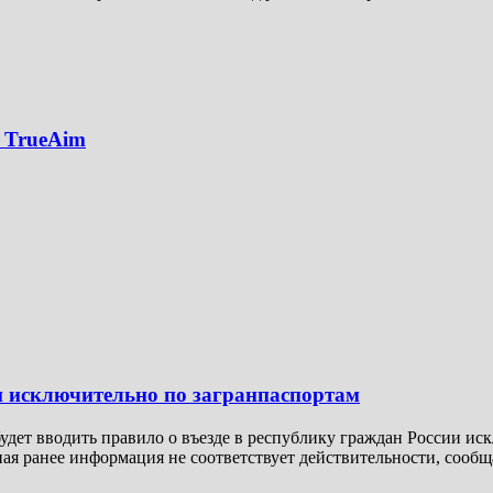
 TrueAim
н исключительно по загранпаспортам
 будет вводить правило о въезде в республику граждан России и
ная ранее информация не соответствует действительности, соо