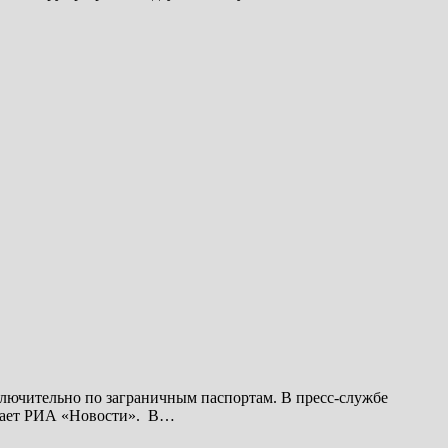
сключительно по заграничным паспортам. В пресс-службе
бщает РИА «Новости». В…