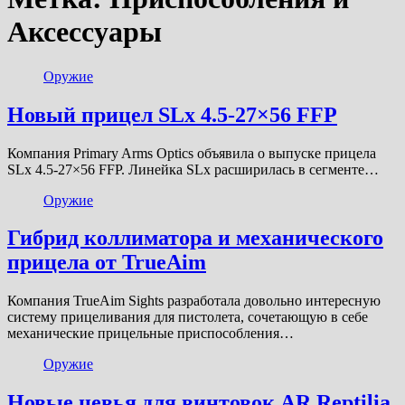
Аксессуары
Оружие
Новый прицел SLx 4.5-27×56 FFP
Компания Primary Arms Optics объявила о выпуске прицела
SLx 4.5-27×56 FFP. Линейка SLx расширилась в сегменте…
Оружие
Гибрид коллиматора и механического
прицела от TrueAim
Компания TrueAim Sights разработала довольно интересную
систему прицеливания для пистолета, сочетающую в себе
механические прицельные приспособления…
Оружие
Новые цевья для винтовок AR Reptilia