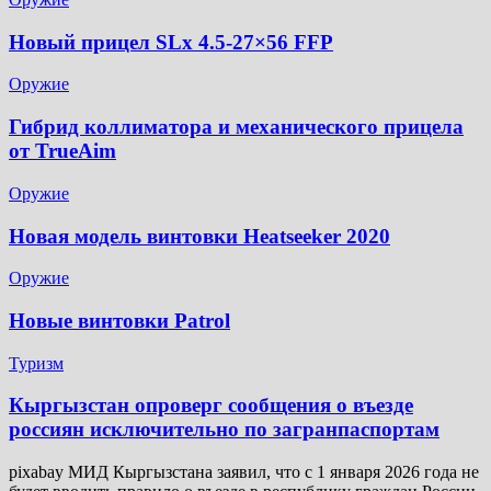
Новый прицел SLx 4.5-27×56 FFP
Оружие
Гибрид коллиматора и механического прицела
от TrueAim
Оружие
Новая модель винтовки Heatseeker 2020
Оружие
Новые винтовки Patrol
Туризм
Кыргызстан опроверг сообщения о въезде
россиян исключительно по загранпаспортам
pixabay МИД Кыргызстана заявил, что с 1 января 2026 года не