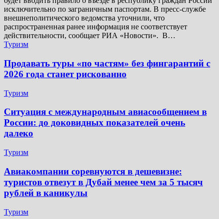
будет вводить правило о въезде в республику граждан России
исключительно по заграничным паспортам. В пресс-службе
внешнеполитического ведомства уточнили, что
распространенная ранее информация не соответствует
действительности, сообщает РИА «Новости». В…
Туризм
Продавать туры «по частям» без фингарантий с
2026 года станет рискованно
Туризм
Ситуация с международным авиасообщением в
России: до доковидных показателей очень
далеко
Туризм
Авиакомпании соревнуются в дешевизне:
туристов отвезут в Дубай менее чем за 5 тысяч
рублей в каникулы
Туризм