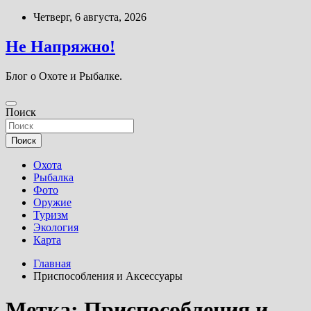
Перейти
Четверг, 6 августа, 2026
к
содержимому
Не Напряжно!
Блог о Охоте и Рыбалке.
Поиск
Поиск
Охота
Рыбалка
Фото
Оружие
Туризм
Экология
Карта
Главная
Приспособления и Аксессуары
Метка:
Приспособления и