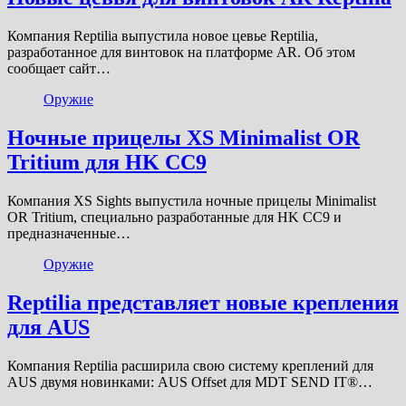
Компания Reptilia выпустила новое цевье Reptilia,
разработанное для винтовок на платформе AR. Об этом
сообщает сайт…
Оружие
Ночные прицелы XS Minimalist OR
Tritium для HK CC9
Компания XS Sights выпустила ночные прицелы Minimalist
OR Tritium, специально разработанные для HK CC9 и
предназначенные…
Оружие
Reptilia представляет новые крепления
для AUS
Компания Reptilia расширила свою систему креплений для
AUS двумя новинками: AUS Offset для MDT SEND IT®…