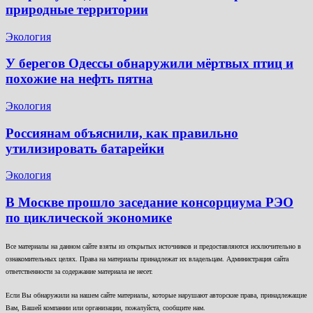
природные территории
Экология
У берегов Одессы обнаружили мёртвых птиц и
похожие на нефть пятна
Экология
Россиянам объяснили, как правильно
утилизировать батарейки
Экология
В Москве прошло заседание консорциума РЭО
по циклической экономике
Все материалы на данном сайте взяты из открытых источников и предоставляются исключительно в
ознакомительных целях. Права на материалы принадлежат их владельцам. Администрация сайта
ответственности за содержание материала не несет.
Если Вы обнаружили на нашем сайте материалы, которые нарушают авторские права, принадлежащие
Вам, Вашей компании или организации, пожалуйста, сообщите нам.