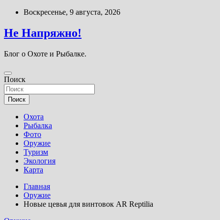
Перейти
Воскресенье, 9 августа, 2026
к
содержимому
Не Напряжно!
Блог о Охоте и Рыбалке.
Поиск
Поиск
Охота
Рыбалка
Фото
Оружие
Туризм
Экология
Карта
Главная
Оружие
Новые цевья для винтовок AR Reptilia