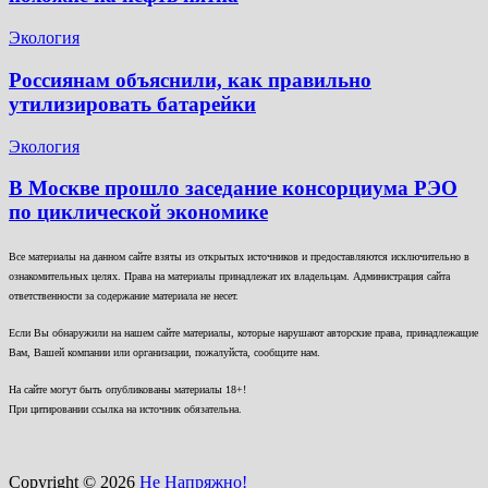
Экология
Россиянам объяснили, как правильно
утилизировать батарейки
Экология
В Москве прошло заседание консорциума РЭО
по циклической экономике
Все материалы на данном сайте взяты из открытых источников и предоставляются исключительно в
ознакомительных целях. Права на материалы принадлежат их владельцам. Администрация сайта
ответственности за содержание материала не несет.
Если Вы обнаружили на нашем сайте материалы, которые нарушают авторские права, принадлежащие
Вам, Вашей компании или организации, пожалуйста, сообщите нам.
На сайте могут быть опубликованы материалы 18+!
При цитировании ссылка на источник обязательна.
Copyright © 2026
Не Напряжно!