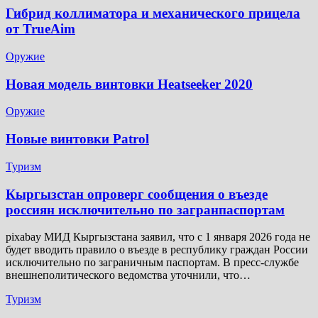
Гибрид коллиматора и механического прицела
от TrueAim
Оружие
Новая модель винтовки Heatseeker 2020
Оружие
Новые винтовки Patrol
Туризм
Кыргызстан опроверг сообщения о въезде
россиян исключительно по загранпаспортам
pixabay МИД Кыргызстана заявил, что с 1 января 2026 года не
будет вводить правило о въезде в республику граждан России
исключительно по заграничным паспортам. В пресс-службе
внешнеполитического ведомства уточнили, что…
Туризм