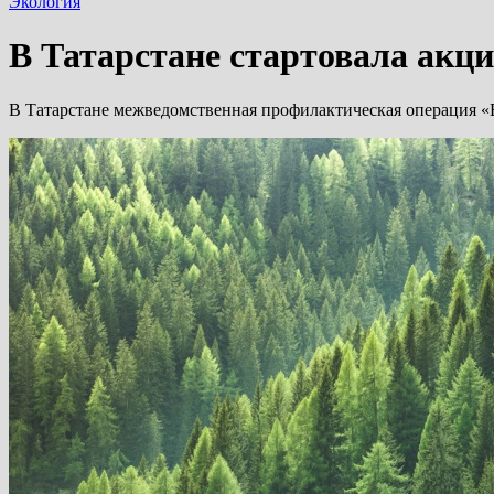
Экология
В Татарстане стартовала акц
В Татарстане межведомственная профилактическая операция «Е