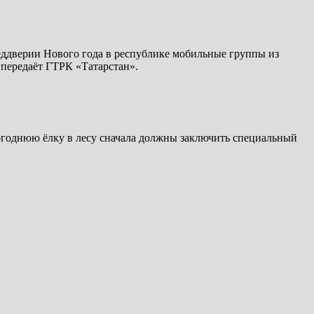
реддверии Нового года в республике мобильные группы из
передаёт ГТРК «Татарстан».
огоднюю ёлку в лесу сначала должны заключить специальный