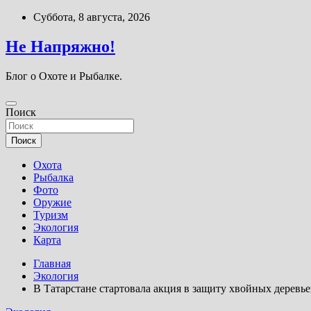
Перейти
Суббота, 8 августа, 2026
к
содержимому
Не Напряжно!
Блог о Охоте и Рыбалке.
Поиск
Поиск
Охота
Рыбалка
Фото
Оружие
Туризм
Экология
Карта
Главная
Экология
В Татарстане стартовала акция в защиту хвойных деревье