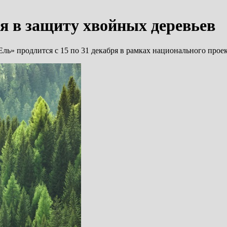
ия в защиту хвойных деревьев
ль» продлится с 15 по 31 декабря в рамках национального прое