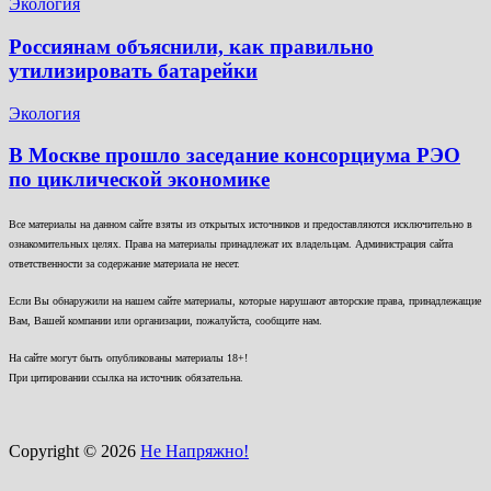
Экология
Россиянам объяснили, как правильно
утилизировать батарейки
Экология
В Москве прошло заседание консорциума РЭО
по циклической экономике
Все материалы на данном сайте взяты из открытых источников и предоставляются исключительно в
ознакомительных целях. Права на материалы принадлежат их владельцам. Администрация сайта
ответственности за содержание материала не несет.
Если Вы обнаружили на нашем сайте материалы, которые нарушают авторские права, принадлежащие
Вам, Вашей компании или организации, пожалуйста, сообщите нам.
На сайте могут быть опубликованы материалы 18+!
При цитировании ссылка на источник обязательна.
Copyright © 2026
Не Напряжно!