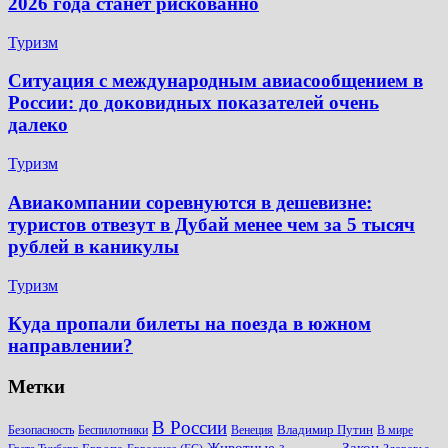
2026 года станет рискованно
Туризм
Ситуация с международным авиасообщением в
России: до доковидных показателей очень
далеко
Туризм
Авиакомпании соревнуются в дешевизне:
туристов отвезут в Дубай менее чем за 5 тысяч
рублей в каникулы
Туризм
Куда пропали билеты на поезда в южном
направлении?
Метки
В России
Владимир Путин
Безопасность
Беспилотники
Венеция
В мире
Животные
Закон