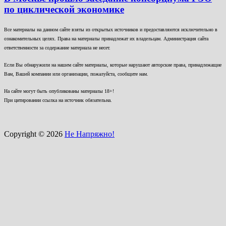
по циклической экономике
Все материалы на данном сайте взяты из открытых источников и предоставляются исключительно в
ознакомительных целях. Права на материалы принадлежат их владельцам. Администрация сайта
ответственности за содержание материала не несет.
Если Вы обнаружили на нашем сайте материалы, которые нарушают авторские права, принадлежащие
Вам, Вашей компании или организации, пожалуйста, сообщите нам.
На сайте могут быть опубликованы материалы 18+!
При цитировании ссылка на источник обязательна.
Copyright © 2026
Не Напряжно!