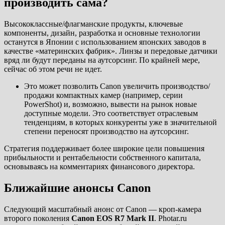
производить сама?
Высококлассные/флагманские продукты, ключевые
компоненты, дизайн, разработка и основные технологии
останутся в Японии с использованием японских заводов в
качестве «материнских фабрик». Линзы и передовые датчики
вряд ли будут переданы на аутсорсинг. По крайней мере,
сейчас об этом речи не идет.
Это может позволить Canon увеличить производство/
продажи компактных камер (например, серии
PowerShot) и, возможно, вывести на рынок новые
доступные модели. Это соответствует отраслевым
тенденциям, в которых конкуренты уже в значительной
степени переносят производство на аутсорсинг.
Стратегия поддерживает более широкие цели повышения
прибыльности и рентабельности собственного капитала,
основываясь на комментариях финансового директора.
Ближайшие анонсы Canon
Следующий масштабный анонс от Canon — кроп-камера
второго поколения
Canon EOS R7 Mark II
. Photar.ru