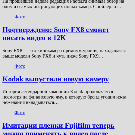
На прошедшей неделе редакция Photar.ru снимала обзор на
одну из самых интригующих новых камер. Спойлер: от…
Фото
Подтверждено: Sony FX8 сможет
писать видео в 12K
Sony FX8 — это кинокамера премиум-уровня, находящаяся
выше модели Sony FX6 и чуть ниже Sony FX9…
Фото
Kodak выпустили новую камеру
История легендарной компании Kodak продолжается
несмотря на финансовую яму, в которую бренд угодил из-за
нежелания вкладываться…
Фото
Имитации пленки Fujifilm теперь
можно применять к видео после