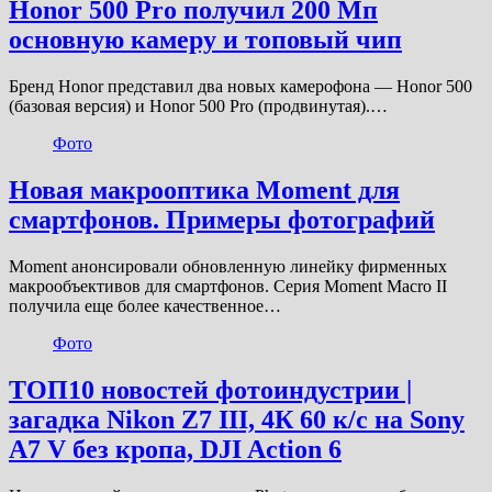
Honor 500 Pro получил 200 Мп
основную камеру и топовый чип
Бренд Honor представил два новых камерофона — Honor 500
(базовая версия) и Honor 500 Pro (продвинутая).…
Фото
Новая макрооптика Moment для
смартфонов. Примеры фотографий
Moment анонсировали обновленную линейку фирменных
макрообъективов для смартфонов. Серия Moment Macro II
получила еще более качественное…
Фото
ТОП10 новостей фотоиндустрии |
загадка Nikon Z7 III, 4К 60 к/с на Sony
A7 V без кропа, DJI Action 6