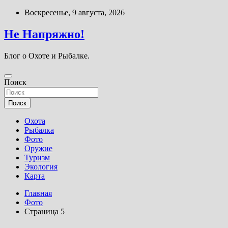
Перейти
Воскресенье, 9 августа, 2026
к
содержимому
Не Напряжно!
Блог о Охоте и Рыбалке.
Поиск
Поиск
Охота
Рыбалка
Фото
Оружие
Туризм
Экология
Карта
Главная
Фото
Страница 5