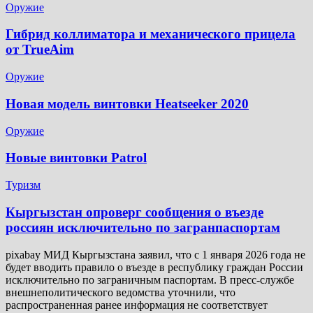
Оружие
Гибрид коллиматора и механического прицела
от TrueAim
Оружие
Новая модель винтовки Heatseeker 2020
Оружие
Новые винтовки Patrol
Туризм
Кыргызстан опроверг сообщения о въезде
россиян исключительно по загранпаспортам
pixabay МИД Кыргызстана заявил, что с 1 января 2026 года не
будет вводить правило о въезде в республику граждан России
исключительно по заграничным паспортам. В пресс-службе
внешнеполитического ведомства уточнили, что
распространенная ранее информация не соответствует