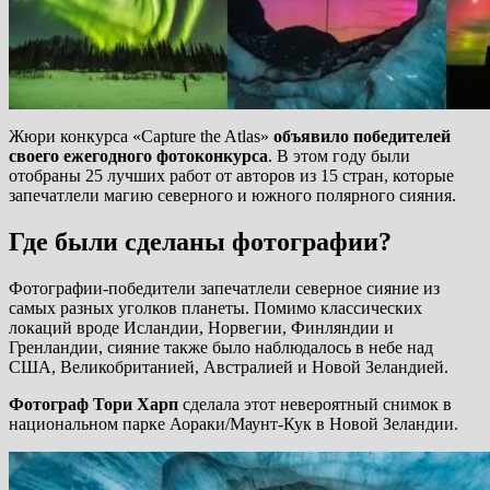
Жюри конкурса «Capture the Atlas»
объявило победителей
своего ежегодного фотоконкурса
. В этом году были
отобраны 25 лучших работ от авторов из 15 стран, которые
запечатлели магию северного и южного полярного сияния.
Где были сделаны фотографии?
Фотографии-победители запечатлели северное сияние из
самых разных уголков планеты. Помимо классических
локаций вроде Исландии, Норвегии, Финляндии и
Гренландии, сияние также было наблюдалось в небе над
США, Великобританией, Австралией и Новой Зеландией.
Фотограф Тори Харп
сделала этот невероятный снимок в
национальном парке Аораки/Маунт-Кук в Новой Зеландии.