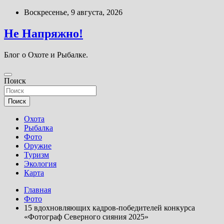
Перейти
Воскресенье, 9 августа, 2026
к
содержимому
Не Напряжно!
Блог о Охоте и Рыбалке.
Поиск
Поиск
Охота
Рыбалка
Фото
Оружие
Туризм
Экология
Карта
Главная
Фото
15 вдохновляющих кадров-победителей конкурса
«Фотограф Северного сияния 2025»