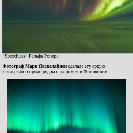
«Speechless» Ральфа Ронера
Фотограф Мари Яаскеляйнен
сделала эту яркую
фотографию прямо рядом с их домом в Финляндии.