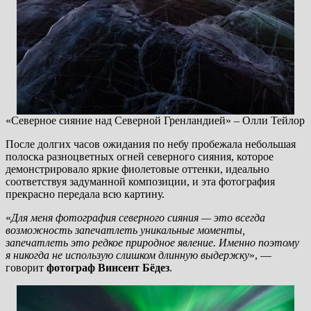
«Северное сияние над Северной Гренландией» – Олли Тейлор
После долгих часов ожидания по небу пробежала небольшая
полоска разноцветных огней северного сияния, которое
демонстрировало яркие фиолетовые оттенки, идеально
соответствуя задуманной композиции, и эта фотография
прекрасно передала всю картину.
«
Для меня фотография северного сияния — это всегда
возможность запечатлеть уникальные моменты,
запечатлеть это редкое природное явление. Именно поэтому
я никогда не использую слишком длинную выдержку
», —
говорит
фотограф Винсент Бёдез
.