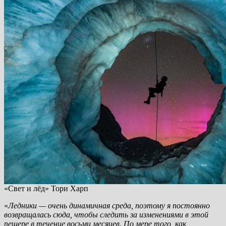
«Свет и лёд» Тори Харп
«
Ледники — очень динамичная среда, поэтому я постоянно
возвращалась сюда, чтобы следить за изменениями в этой
пещере в течение восьми месяцев. По мере того, как