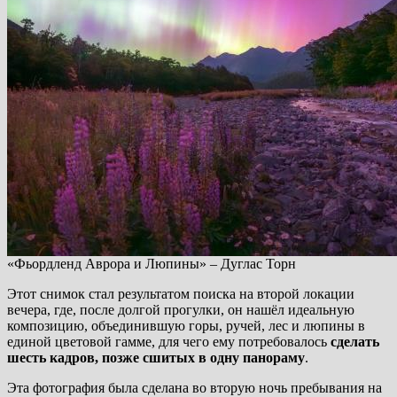
«Фьордленд Аврора и Люпины» – Дуглас Торн
Этот снимок стал результатом поиска на второй локации
вечера, где, после долгой прогулки, он нашёл идеальную
композицию, объединившую горы, ручей, лес и люпины в
единой цветовой гамме, для чего ему потребовалось
сделать
шесть кадров, позже сшитых в одну панораму
.
Эта фотография была сделана во вторую ночь пребывания на