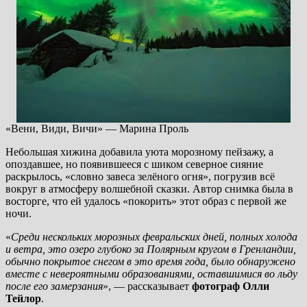
«Вени, Види, Вичи» — Марина Проль
Небольшая хижина добавила уюта морозному пейзажу, а
опоздавшее, но появившееся с шиком северное сияние
раскрылось, «словно завеса зелёного огня», погрузив всё
вокруг в атмосферу волшебной сказки. Автор снимка была в
восторге, что ей удалось «покорить» этот образ с первой же
ночи.
«
Среди нескольких морозных февральских дней, полных холода
и ветра, это озеро глубоко за Полярным кругом в Гренландии,
обычно покрытое снегом в это время года, было обнаружено
вместе с невероятными образованиями, оставшимися во льду
после его замерзания
», — рассказывает
фотограф Олли
Тейлор
.