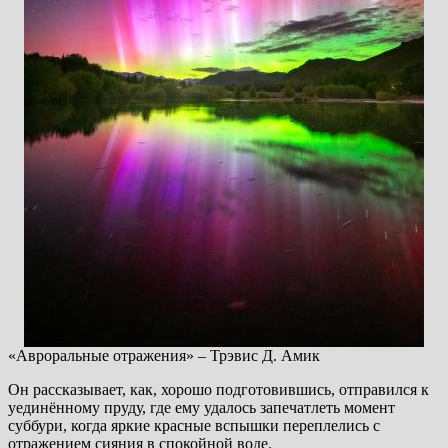
«Авроральные отражения» – Трэвис Д. Амик
Он рассказывает, как, хорошо подготовившись, отправился к
уединённому пруду, где ему удалось запечатлеть момент
суббури, когда яркие красные вспышки переплелись с
отражением сияния в спокойной воде.