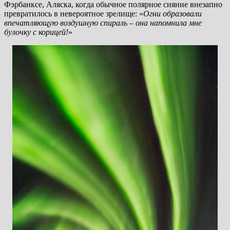
Фэрбанксе, Аляска, когда обычное полярное сияние внезапно
превратилось в невероятное зрелище: «
Огни образовали
впечатляющую воздушную спираль – она напомнила мне
булочку с корицей!
»