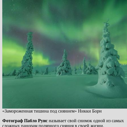
«Замороженная тишина под сиянием» Никки Борн
Фотограф Пабло Руис
называет свой снимок одной из самых
сложных панорам полярного сияния в своей жизни.