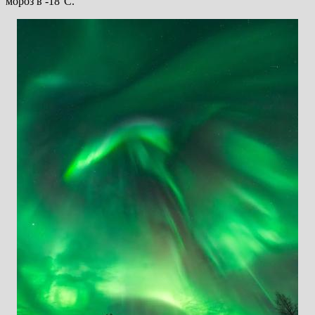
мороз в -18°C.