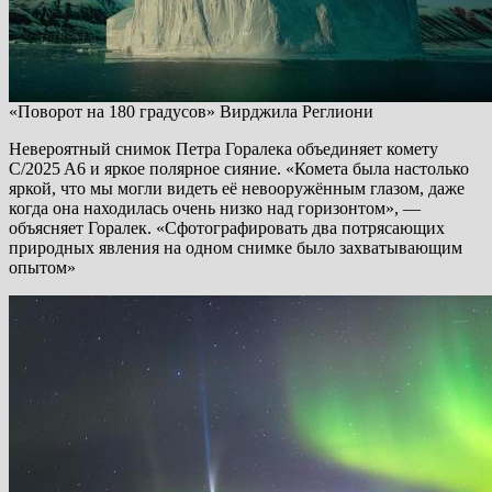
«Поворот на 180 градусов» Вирджила Реглиони
Невероятный снимок Петра Горалека объединяет комету
C/2025 A6 и яркое полярное сияние. «Комета была настолько
яркой, что мы могли видеть её невооружённым глазом, даже
когда она находилась очень низко над горизонтом», —
объясняет Горалек. «Сфотографировать два потрясающих
природных явления на одном снимке было захватывающим
опытом»