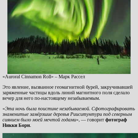
«Auroral Cinnamon Roll» – Марк Рассел
Это явление, вызванное геомагнитной бурей, закручивавшей
заряженные частицы вдоль линий магнитного поля сделало
вечер для него по-настоящему незабываемым.
«
Эта ночь была поистине незабываемой. Сфотографировать
знаменитые замёрзшие деревья Рииситунтури под северным
сиянием было моей мечтой годами
», — говорит
фотограф
Никки Борн
.