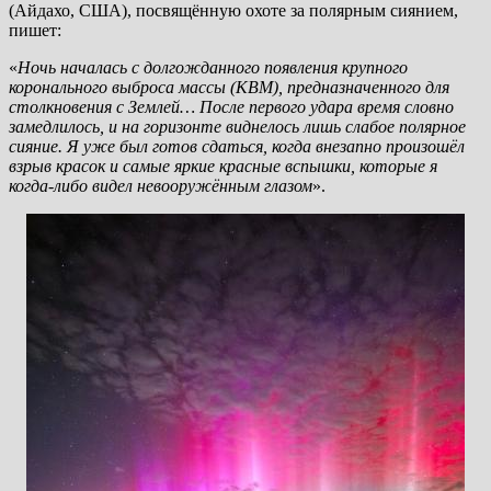
(Айдахо, США), посвящённую охоте за полярным сиянием,
пишет:
«
Ночь началась с долгожданного появления крупного
коронального выброса массы (КВМ), предназначенного для
столкновения с Землей… После первого удара время словно
замедлилось, и на горизонте виднелось лишь слабое полярное
сияние. Я уже был готов сдаться, когда внезапно произошёл
взрыв красок и самые яркие красные вспышки, которые я
когда-либо видел невооружённым глазом
».