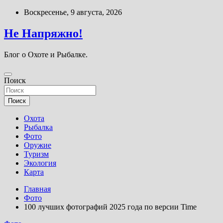
Перейти
Воскресенье, 9 августа, 2026
к
содержимому
Не Напряжно!
Блог о Охоте и Рыбалке.
Поиск
Поиск
Охота
Рыбалка
Фото
Оружие
Туризм
Экология
Карта
Главная
Фото
100 лучших фотографий 2025 года по версии Time