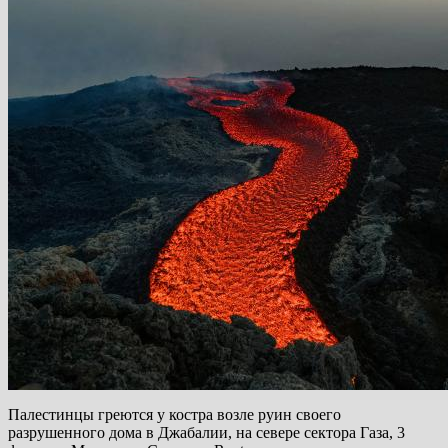
Палестинцы греются у костра возле руин своего
разрушенного дома в Джабалии, на севере сектора Газа, 3