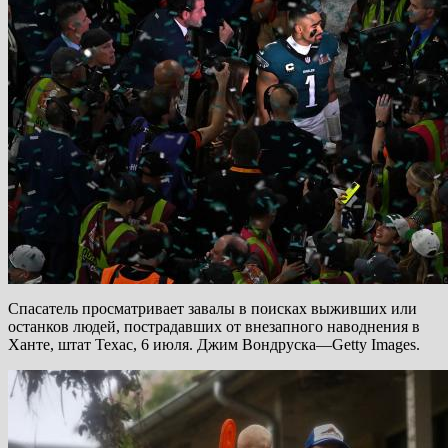
Спасатель просматривает завалы в поисках выживших или
останков людей, пострадавших от внезапного наводнения в
Ханте, штат Техас, 6 июля. Джим Вондруска—Getty Images.