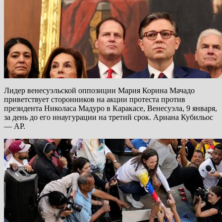
Лидер венесуэльской оппозиции Мария Корина Мачадо
приветствует сторонников на акции протеста против
президента Николаса Мадуро в Каракасе, Венесуэла, 9 января,
за день до его инаугурации на третий срок. Ариана Кубильос
— AP.