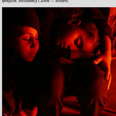
февраля. Мохаммед Салем — Reuters.