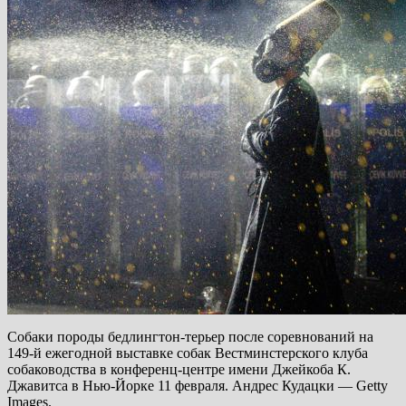
Собаки породы бедлингтон-терьер после соревнований на
149-й ежегодной выставке собак Вестминстерского клуба
собаководства в конференц-центре имени Джейкоба К.
Джавитса в Нью-Йорке 11 февраля. Андрес Кудацки — Getty
Images.