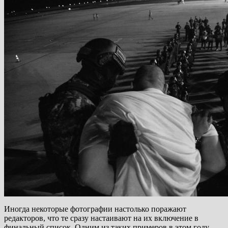
Иногда некоторые фотографии настолько поражают
редакторов, что те сразу настаивают на их включение в
финальный список. Одним из таких примеров в этом году