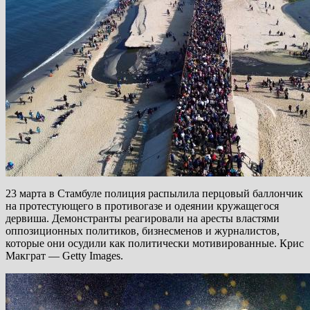
23 марта в Стамбуле полиция распылила перцовый баллончик
на протестующего в противогазе и одеянии кружащегося
дервиша. Демонстранты реагировали на аресты властями
оппозиционных политиков, бизнесменов и журналистов,
которые они осудили как политически мотивированные. Крис
Макграт — Getty Images.