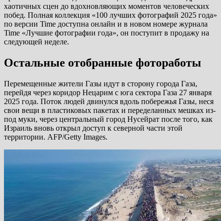
хаотичных сцен до вдохновляющих моментов человеческих
побед. Полная коллекция «100 лучших фотографий 2025 года»
по версии Time доступна онлайн и в новом номере журнала
Time «Лучшие фотографии года», он поступит в продажу на
следующей неделе.
Остальные отобранные фотоработы
Перемещенные жители Газы идут в сторону города Газа,
перейдя через коридор Нецарим с юга сектора Газа 27 января
2025 года. Поток людей двинулся вдоль побережья Газы, неся
свои вещи в пластиковых пакетах и ​​переделанных мешках из-
под муки, через центральный город Нусейрат после того, как
Израиль вновь открыл доступ к северной части этой
территории. AFP/Getty Images.