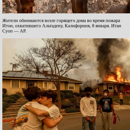
Жители обнимаются возле горящего дома во время пожара
Итон, охватившего Альтадену, Калифорния, 8 января. Итан
Суоп — AP.