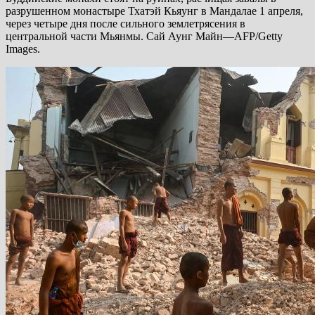
разрушенном монастыре Тхатэй Кьяунг в Мандалае 1 апреля,
через четыре дня после сильного землетрясения в
центральной части Мьянмы. Сай Аунг Майн—AFP/Getty
Images.