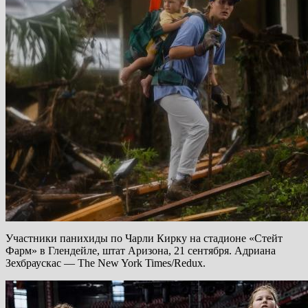
Участники панихиды по Чарли Кирку на стадионе «Стейт
Фарм» в Глендейле, штат Аризона, 21 сентября. Адриана
Зехбраускас — The New York Times/Redux.