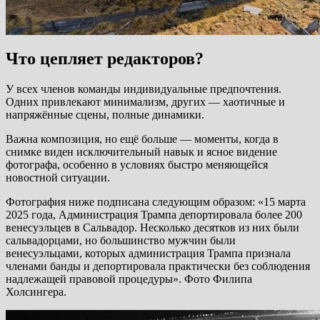
Что цепляет редакторов?
У всех членов команды индивидуальные предпочтения.
Одних привлекают минимализм, других — хаотичные и
напряжённые сцены, полные динамики.
Важна композиция, но ещё больше — моменты, когда в
снимке виден исключительный навык и ясное видение
фотографа, особенно в условиях быстро меняющейся
новостной ситуации.
Фотография ниже подписана следующим образом: «15 марта
2025 года, Администрация Трампа депортировала более 200
венесуэльцев в Сальвадор. Несколько десятков из них были
сальвадорцами, но большинство мужчин были
венесуэльцами, которых администрация Трампа признала
членами банды и депортировала практически без соблюдения
надлежащей правовой процедуры». Фото Филипа
Холсингера.