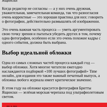
Ящински
Когда редактор не согласны — а у них очень дружная,
уважительная, замечательная команда, так что разногласия
очень корректные — это хорошая практика для них: говорить
о фотографии, действительно размышлять об изображении.
Это очень важная часть процесса — уметь аргументировать
свою точку зрения и пытаться убедить других в том, почему
одна фотография, особенно если это очень похожие кадры с
одного события, должна быть выбрана.
Выбор идеальной обложки
Одна из самых сложных частей процесса каждый год —
выбор обложки. Хотя многие читатели ежегодно
наслаждаются подборкой «100 лучших фотографий» Time
онлайн, для издания это также важный печатный выпуск, а
обложка любого журнала имеет критическое значение.
В этом году на обложке красуется фотография Бритты
Ящински — зелёная морская черепаха под ультрафиолетовым
светом.