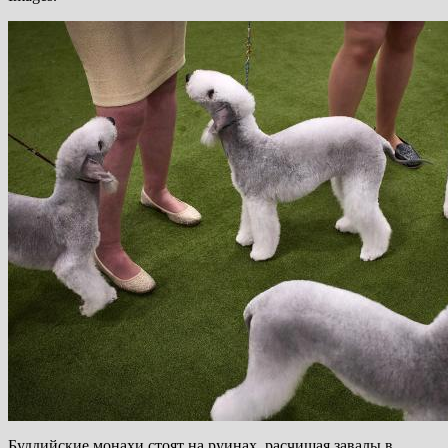
Буддийские монахи стоят на руинах, расчищая завалы в