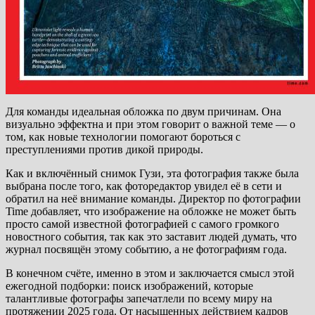
Для команды идеальная обложка по двум причинам. Она
визуально эффектна и при этом говорит о важной теме — о
том, как новые технологии помогают бороться с
преступлениями против дикой природы.
Как и включённый снимок Гузи, эта фотография также была
выбрана после того, как фоторедактор увидел её в сети и
обратил на неё внимание команды. Директор по фотографии
Time добавляет, что изображение на обложке не может быть
просто самой известной фотографией с самого громкого
новостного события, так как это заставит людей думать, что
журнал посвящён этому событию, а не фотографиям года.
В конечном счёте, именно в этом и заключается смысл этой
ежегодной подборки: поиск изображений, которые
талантливые фотографы запечатлели по всему миру на
протяжении 2025 года. От насыщенных действием кадров