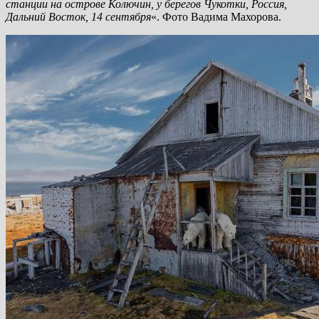
станции на острове Колючин, у берегов Чукотки, Россия,
Дальний Восток, 14 сентября
«. Фото Вадима Махорова.