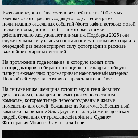
Ежегодно журнал Time составляет рейтинг из 100 самых
значимых фотографий уходящего года. Несмотря на
политизацию отдельных событий (фотографии которых с этой
целью и попадают в Time) — некоторые снимки
действительно заслуживают внимания. Подборка 2025 года
служит ярким визуальным напоминанием о событиях года и в
очередной раз демонстрирует силу фотографии в рассказе
важнейших мировых историй.
На протяжении года команда, в которую входят пять
фоторедакторов, собирает потенциальные кадры в общую
папку и ежемесячно просматривает накопленный материал.
По крайней мере, так заявляют представители Time.
На снимке ниже: женщина готовит еду в тени бывшего
детского дома, пока дети перемещаются по соседним
комнатам, которые теперь переоборудованы в жилые
помещения для семей, бежавших из Хартума. Заброшенный
комплекс на окраине Эль-Джунайны дал убежище десяткам
людей, бежавших от гражданской войны в Судане».
Фотография Моисеса Самана для Time.