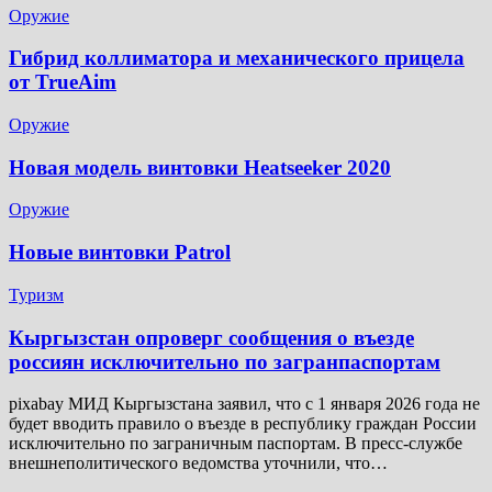
Оружие
Гибрид коллиматора и механического прицела
от TrueAim
Оружие
Новая модель винтовки Heatseeker 2020
Оружие
Новые винтовки Patrol
Туризм
Кыргызстан опроверг сообщения о въезде
россиян исключительно по загранпаспортам
pixabay МИД Кыргызстана заявил, что с 1 января 2026 года не
будет вводить правило о въезде в республику граждан России
исключительно по заграничным паспортам. В пресс-службе
внешнеполитического ведомства уточнили, что…