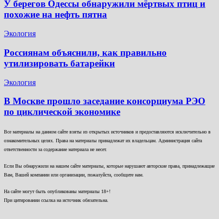
У берегов Одессы обнаружили мёртвых птиц и
похожие на нефть пятна
Экология
Россиянам объяснили, как правильно
утилизировать батарейки
Экология
В Москве прошло заседание консорциума РЭО
по циклической экономике
Все материалы на данном сайте взяты из открытых источников и предоставляются исключительно в
ознакомительных целях. Права на материалы принадлежат их владельцам. Администрация сайта
ответственности за содержание материала не несет.
Если Вы обнаружили на нашем сайте материалы, которые нарушают авторские права, принадлежащие
Вам, Вашей компании или организации, пожалуйста, сообщите нам.
На сайте могут быть опубликованы материалы 18+!
При цитировании ссылка на источник обязательна.