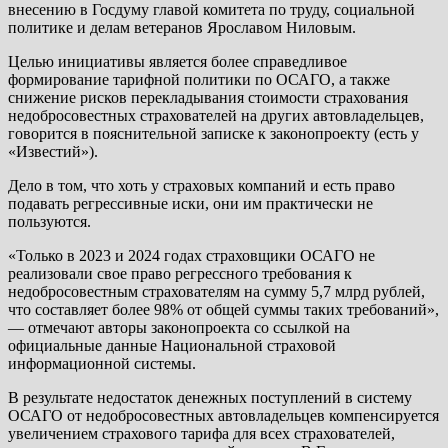
внесению в Госдуму главой комитета по труду, социальной
политике и делам ветеранов Ярославом Ниловым.
Целью инициативы является более справедливое
формирование тарифной политики по ОСАГО, а также
снижение рисков перекладывания стоимости страхования
недобросовестных страхователей на других автовладельцев,
говорится в пояснительной записке к законопроекту (есть у
«Известий»).
Дело в том, что хоть у страховых компаний и есть право
подавать регрессивные иски, они им практически не
пользуются.
«Только в 2023 и 2024 годах страховщики ОСАГО не
реализовали свое право регрессного требования к
недобросовестным страхователям на сумму 5,7 млрд рублей,
что составляет более 98% от общей суммы таких требований»,
— отмечают авторы законопроекта со ссылкой на
официальные данные Национальной страховой
информационной системы.
В результате недостаток денежных поступлений в систему
ОСАГО от недобросовестных автовладельцев компенсируется
увеличением страхового тарифа для всех страхователей,