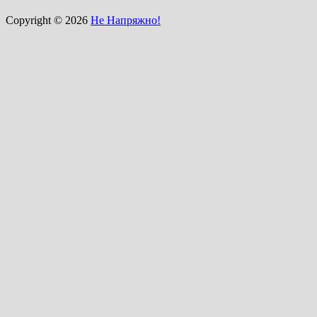
Copyright © 2026
Не Напряжно!