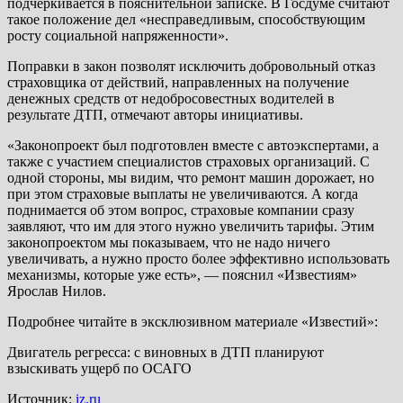
подчеркивается в пояснительной записке. В Госдуме считают
такое положение дел «несправедливым, способствующим
росту социальной напряженности».
Поправки в закон позволят исключить добровольный отказ
страховщика от действий, направленных на получение
денежных средств от недобросовестных водителей в
результате ДТП, отмечают авторы инициативы.
«Законопроект был подготовлен вместе с автоэкспертами, а
также с участием специалистов страховых организаций. С
одной стороны, мы видим, что ремонт машин дорожает, но
при этом страховые выплаты не увеличиваются. А когда
поднимается об этом вопрос, страховые компании сразу
заявляют, что им для этого нужно увеличить тарифы. Этим
законопроектом мы показываем, что не надо ничего
увеличивать, а нужно просто более эффективно использовать
механизмы, которые уже есть», — пояснил «Известиям»
Ярослав Нилов.
Подробнее читайте в эксклюзивном материале «Известий»:
Двигатель регресса: с виновных в ДТП планируют
взыскивать ущерб по ОСАГО
Источник:
iz.ru