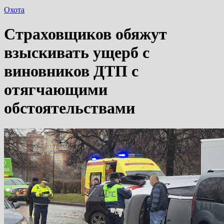
Охота
Страховщиков обяжут
взыскивать ущерб с
виновников ДТП с
отягчающими
обстоятельствами