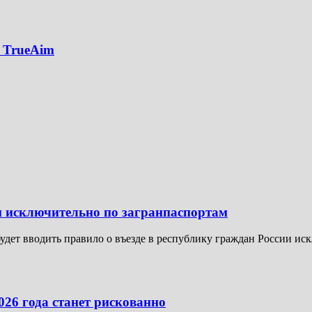
 TrueAim
н исключительно по загранпаспортам
 будет вводить правило о въезде в республику граждан России и
026 года станет рискованно