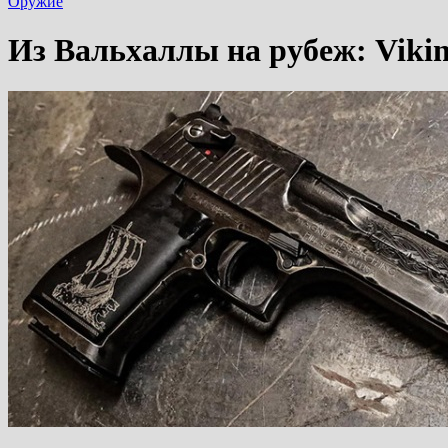
Оружие
Из Вальхаллы на рубеж: Vikin