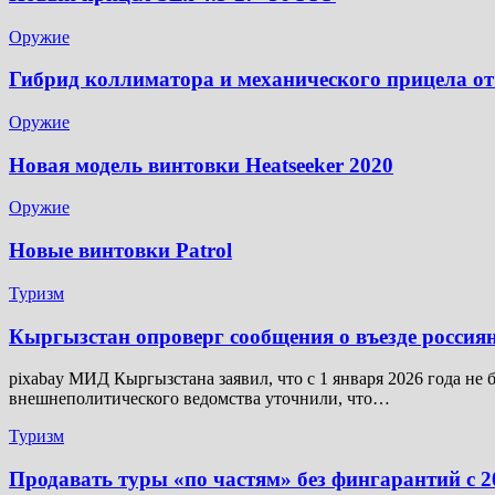
Оружие
Гибрид коллиматора и механического прицела от
Оружие
Новая модель винтовки Heatseeker 2020
Оружие
Новые винтовки Patrol
Туризм
Кыргызстан опроверг сообщения о въезде россия
pixabay МИД Кыргызстана заявил, что с 1 января 2026 года не
внешнеполитического ведомства уточнили, что…
Туризм
Продавать туры «по частям» без фингарантий с 2