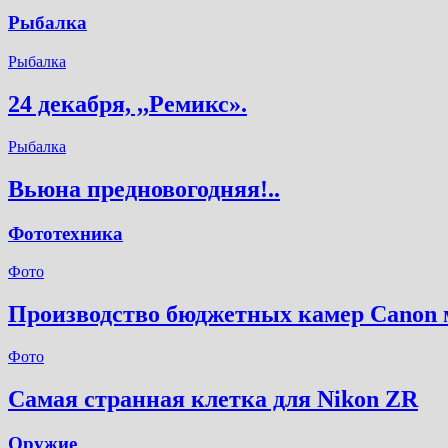
Рыбалка
Рыбалка
24 декабря, ,,Ремикс».
Рыбалка
Вьюна предновогодняя!..
Фототехника
Фото
Производство бюджетных камер Canon м
Фото
Самая странная клетка для Nikon ZR
Оружие