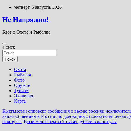
Перейти
Четверг, 6 августа, 2026
к
содержимому
Не Напряжно!
Блог о Охоте и Рыбалке.
Поиск
Поиск
Охота
Рыбалка
Фото
Оружие
Туризм
Экология
Карта
Кыргызстан опроверг сообщения о въезде россиян исключител
авиасообщением в России: до доковидных показателей очень д
отвезут в Дубай менее чем за 5 тысяч рублей в каникулы