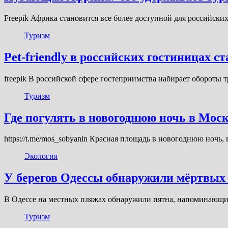
Freepik Африка становится все более доступной для российски
Туризм
Pet-friendly в российских гостиницах с
freepik В российской сфере гостеприимства набирает обороты 
Туризм
Где погулять в новогоднюю ночь в Мос
https://t.me/mos_sobyanin Красная площадь в новогоднюю ночь,
Экология
У берегов Одессы обнаружили мёртвых 
В Одессе на местных пляжах обнаружили пятна, напоминающи
Туризм