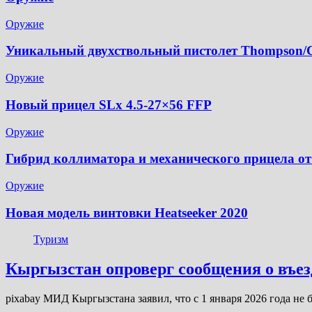
Оружие
Уникальный двухствольный пистолет Thompson/C
Оружие
Новый прицел SLx 4.5-27×56 FFP
Оружие
Гибрид коллиматора и механического прицела от
Оружие
Новая модель винтовки Heatseeker 2020
Туризм
Кыргызстан опроверг сообщения о въез
pixabay МИД Кыргызстана заявил, что с 1 января 2026 года не 