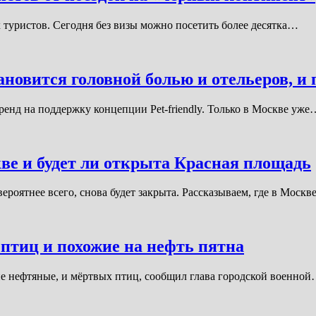
х туристов. Сегодня без визы можно посетить более десятка…
тановится головной болью и отельеров, и
тренд на поддержку концепции Pet-friendly. Только в Москве уже
кве и будет ли открыта Красная площадь
 вероятнее всего, снова будет закрыта. Рассказываем, где в Мос
птиц и похожие на нефть пятна
е нефтяные, и мёртвых птиц, сообщил глава городской военно