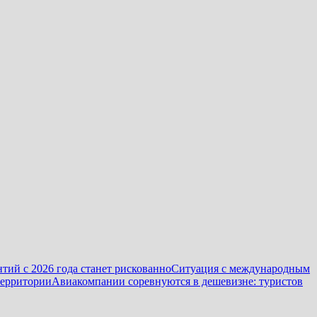
тий с 2026 года станет рискованно
Ситуация с международным
территории
Авиакомпании соревнуются в дешевизне: туристов