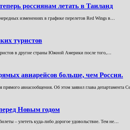
 теперь россиянам летать в Таиланд
 очередных изменениях в графике перелетов Red Wings в…
ских туристов
 туристов в другие страны Южной Америки после того,…
ямых авиарейсов больше, чем Россия.
я прямого авиасообщения. Об этом заявил глава департамента 
 перед Новым годом
илеты – улететь куда-либо дорогое удовольствие. Тем не…